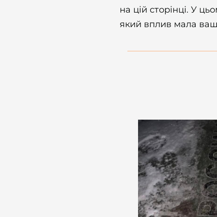
на цій сторінці. У ць
який вплив мала ваш