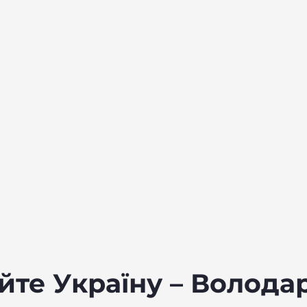
те Україну – Володар 