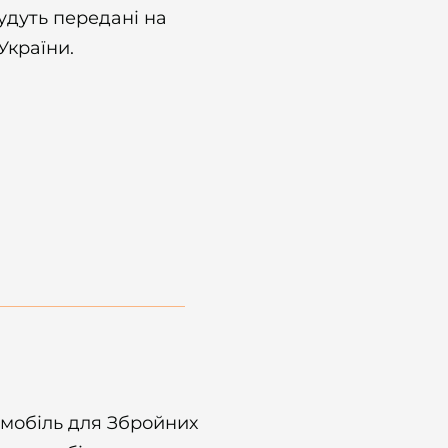
удуть передані на
України.
омобіль для Збройних