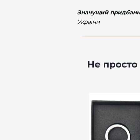
Значущий придбан
України
Не просто