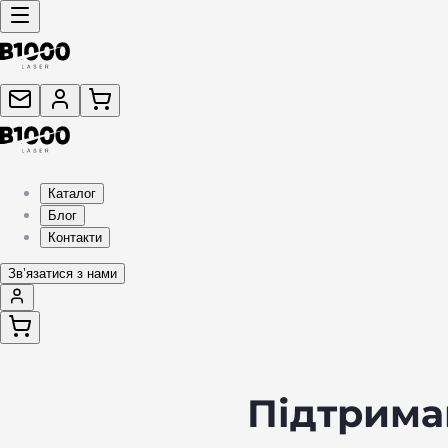
Каталог
Блог
Контакти
Звʼязатися з нами
Підтримай