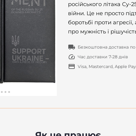
російського літака Су-25
війни. Це не просто під
боротьбі проти агресії,
про мужність і рішучіст
Безкоштовна доставка по 
Час доставки 7-28 днів
Visa, Mastercard, Apple Pa
Як це працює