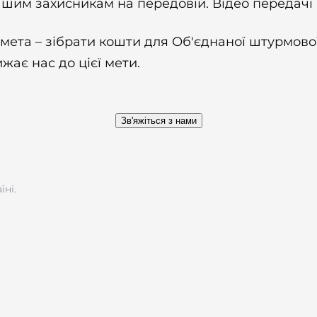
шим захисникам на передовій.
Відео передачі
мета – зібрати кошти для Об'єднаної штурмово
ає нас до цієї мети.
Зв'яжіться з нами
їні.