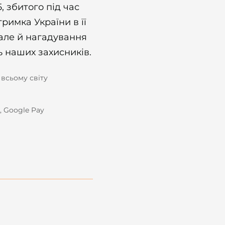
, збитого під час
тримка України в її
 але й нагадування
ь наших захисників.
всьому світу
y, Google Pay