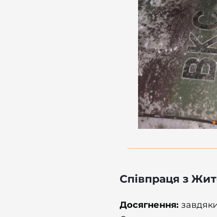
Співпраця з
Жит
Досягнення:
завдяки