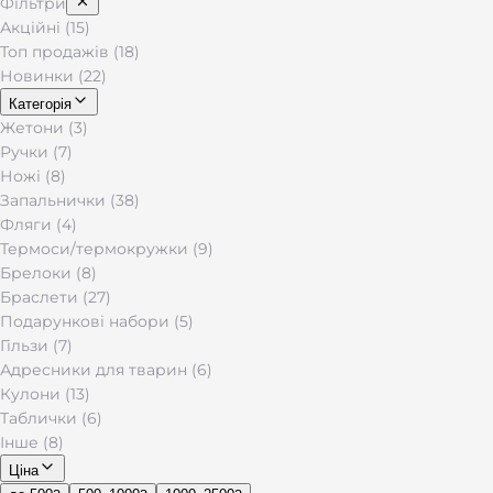
Фільтри
Акційні (15)
Топ продажів (18)
Новинки (22)
Категорія
Жетони (3)
Ручки (7)
Ножі (8)
Запальнички (38)
Фляги (4)
Термоси/термокружки (9)
Брелоки (8)
Браслети (27)
Подарункові набори (5)
Гільзи (7)
Адресники для тварин (6)
Кулони (13)
Таблички (6)
Інше (8)
Ціна