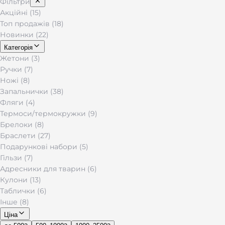
Фільтри
Акційні (15)
Топ продажів (18)
Новинки (22)
Категорія
Жетони (3)
Ручки (7)
Ножі (8)
Запальнички (38)
Фляги (4)
Термоси/термокружки (9)
Брелоки (8)
Браслети (27)
Подарункові набори (5)
Гільзи (7)
Адресники для тварин (6)
Кулони (13)
Таблички (6)
Інше (8)
Ціна