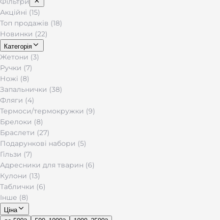
Фільтри
Акційні (15)
Топ продажів (18)
Новинки (22)
Категорія
Жетони (3)
Ручки (7)
Ножі (8)
Запальнички (38)
Фляги (4)
Термоси/термокружки (9)
Брелоки (8)
Браслети (27)
Подарункові набори (5)
Гільзи (7)
Адресники для тварин (6)
Кулони (13)
Таблички (6)
Інше (8)
Ціна