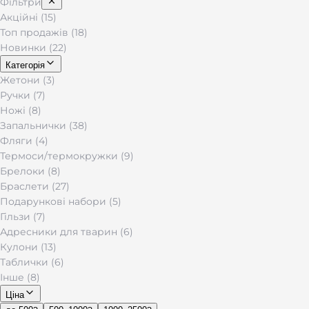
Фільтри
Акційні (15)
Топ продажів (18)
Новинки (22)
Категорія
Жетони (3)
Ручки (7)
Ножі (8)
Запальнички (38)
Фляги (4)
Термоси/термокружки (9)
Брелоки (8)
Браслети (27)
Подарункові набори (5)
Гільзи (7)
Адресники для тварин (6)
Кулони (13)
Таблички (6)
Інше (8)
Ціна