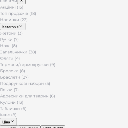
Фільтри
Акційні (15)
Топ продажів (18)
Новинки (22)
Категорія
Жетони (3)
Ручки (7)
Ножі (8)
Запальнички (38)
Фляги (4)
Термоси/термокружки (9)
Брелоки (8)
Браслети (27)
Подарункові набори (5)
Гільзи (7)
Адресники для тварин (6)
Кулони (13)
Таблички (6)
Інше (8)
Ціна