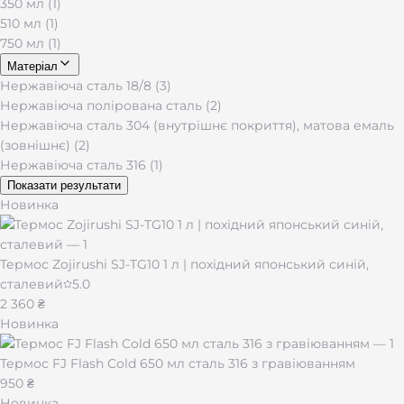
350 мл (1)
510 мл (1)
750 мл (1)
Матеріал
Нержавіюча сталь 18/8 (3)
Нержавіюча полірована сталь (2)
Нержавіюча сталь 304 (внутрішнє покриття), матова емаль
(зовнішнє) (2)
Нержавіюча сталь 316 (1)
Показати результати
Новинка
Термос Zojirushi SJ-TG10 1 л | похідний японський синій,
сталевий
5.0
2 360 ₴
Новинка
Термос FJ Flash Cold 650 мл сталь 316 з гравіюванням
950 ₴
Новинка