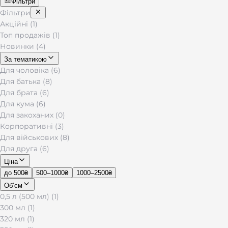
Фільтри
Фільтри
Акційні (1)
Топ продажів (1)
Новинки (4)
За тематикою
Для чоловіка (6)
Для батька (8)
Для брата (6)
Для кума (6)
Для закоханих (0)
Корпоративні (3)
Для військових (8)
Для друга (6)
Ціна
до 500₴
500–1000₴
1000–2500₴
Обʼєм
0,5 л (500 мл) (1)
300 мл (1)
320 мл (1)