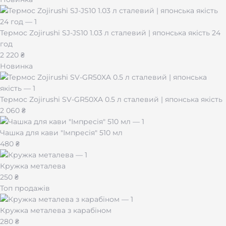
Термос Zojirushi SJ-JS10 1.03 л сталевий | японська якість 24
год
2 220 ₴
Новинка
Термос Zojirushi SV-GR50XA 0.5 л сталевий | японська якість
2 060 ₴
Чашка для кави "Імпресія" 510 мл
480 ₴
Кружка металева
250 ₴
Топ продажів
Кружка металева з карабіном
280 ₴