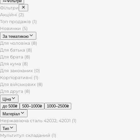
Фільтри
Фільтри
Акційні (2)
Топ продажів (1)
Новинки (5)
За тематикою
Для чоловіка (8)
Для батька (8)
Для брата (8)
Для кума (8)
Для закоханих (0)
Корпоративні (1)
Для військових (8)
Для друга (8)
Ціна
до 500₴
500–1000₴
1000–2500₴
Матеріал
Нержавіюча сталь 420J2, 420J1 (1)
Тип
Мультитул складаний (1)